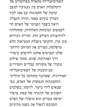
הפסיכואנליזה מתארת בפרוטרוט את
היטלטלות האדם בין געגועיו למצב
קדמון של התמזגות עם אמו לבין
הצורך בקיום עצמי. תורת הקבלה
רואה בשבר הפנימי של האדם הד
לצמצום הנוכחות האלוהית, שהתלווה
להיווצרות העולם הזה. חוויית הגירוש
מגן עדן, והקושי בקבלת המציאות הלא
מושלמת, מְצֵרים את המרחב הרוחני
שלנו ומביאים אותנו לחיפוש קיצורי
דרך ופתרונות שווא. מתוך שילוב
מקורי של מקורות קבליים וחסידיים
עם תובנות של הפסיכואנליזה
המודרנית, שטרנגר מתחקה על תהליכי
ההתבגרות הנפשית של האדם, כפי
שבאים לידי ביטוי, לדעתו, בשלבים
השונים של ההגדה של פסח. סיפור
יציאת מצרים הוא סיפורו של האדם
המבקש לגאול את עצמו מהקיום