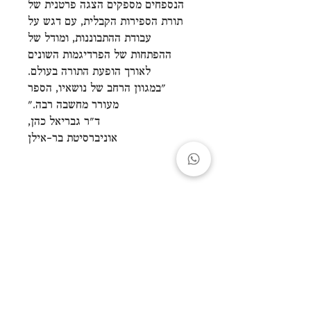
הנספחים מספקים הצגה פרטנית של
תורת הספירות הקבלית, עם דגש על
עבודת ההתבוננות, ומודל של
ההפתחות של הפרדיגמות השונים
לאורך הופעת התורה בעולם.
"במגוון הרחב של נושאיו, הספר
מעורר מחשבה רבה."
ד"ר גבריאל כהן,
אוניברסיטת בר-אילן
|
gabriel.strenger@gmail.com
, 2021
גבריאל שטרנגר
©
עיצוב:
ליזה גרים